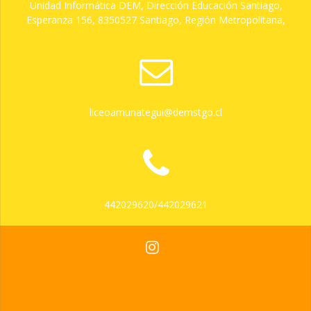
Unidad Informática DEM, Dirección Educación Santiago,
Esperanza 156, 8350527 Santiago, Región Metropolitana,
liceoamunategui@demstgo.cl
442029620/442029621