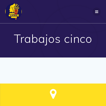
Saltar
al
contenido
Trabajos cinco