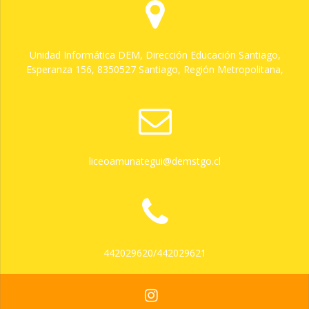
Unidad Informática DEM, Dirección Educación Santiago,
Esperanza 156, 8350527 Santiago, Región Metropolitana,
liceoamunategui@demstgo.cl
442029620/442029621